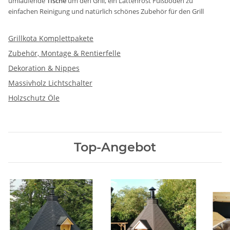
umlaufende
Tische
um den Grill, ein Lattenrost Fußboden zu
einfachen Reinigung und natürlich schönes Zubehör für den Grill
Grillkota Komplettpakete
Zubehör, Montage & Rentierfelle
Dekoration & Nippes
Massivholz Lichtschalter
Holzschutz Öle
Top-Angebot